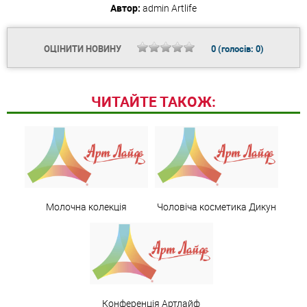
Автор:
admin
Artlife
ОЦІНИТИ НОВИНУ
0
(голосів:
0
)
ЧИТАЙТЕ ТАКОЖ:
Молочна колекція
Чоловіча косметика Дикун
Конференція Артлайф