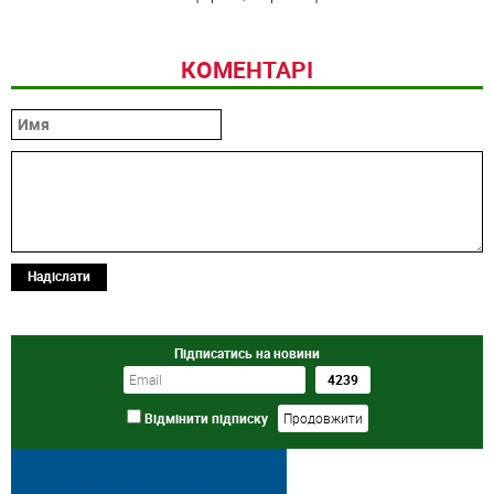
КОМЕНТАРІ
Надіслати
Підписатись на новини
Відмінити підписку