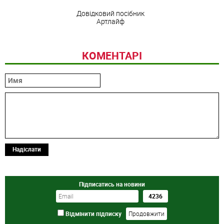
Довідковий посібник
Артлайф
КОМЕНТАРІ
Надіслати
Підписатись на новини
Відмінити підписку