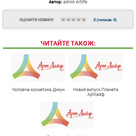
Автор:
admin
Artlife
ОЦІНИТИ НОВИНУ
0
(голосів:
0
)
ЧИТАЙТЕ ТАКОЖ:
Чоловіча косметика Дикун
Новий випуск Планета
Артлайф