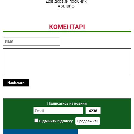
Довідковий посібник
Артлайф
КОМЕНТАРІ
Надіслати
Підписатись на новини
Відмінити підписку