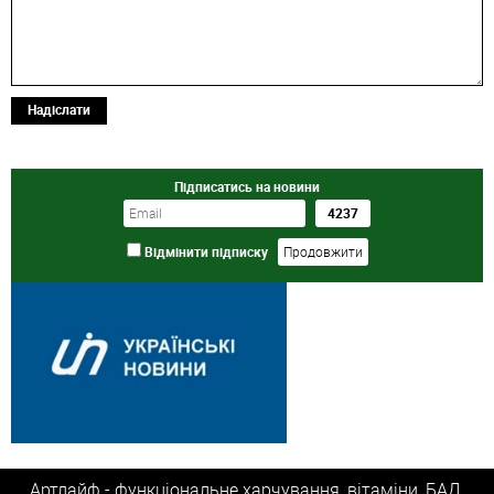
Надіслати
Підписатись на новини
Відмінити підписку
Артлайф - функціональне харчування, вітаміни, БАД,