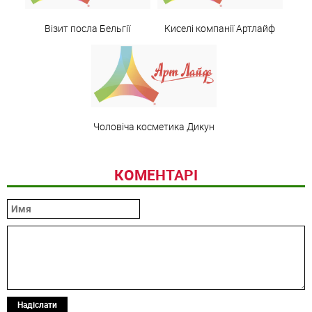
Візит посла Бельгії
Киселі компанії Артлайф
Чоловіча косметика Дикун
КОМЕНТАРІ
Надіслати