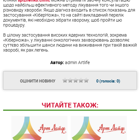
щодо найбільш ефективного методу лікування того чи іншого
різновиду хвороби. Якщо діагноз входить в список показань для
застосування «КіберНожа», то на сайті викладений перелік
документів, які необхідно зібрати хворому, щоб пройти цю
процедуру.
В цілому застосування високих ядерних технологій, зокрема
«Кіберножа», у лікуванні онкологічних захворювань дозволяє
суттєво збільшити шанси людини на виживання при такій важкій
хворобі, як рак легень.
Автор:
admin
Artlife
ОЦІНИТИ НОВИНУ
0
(голосів:
0
)
ЧИТАЙТЕ ТАКОЖ: