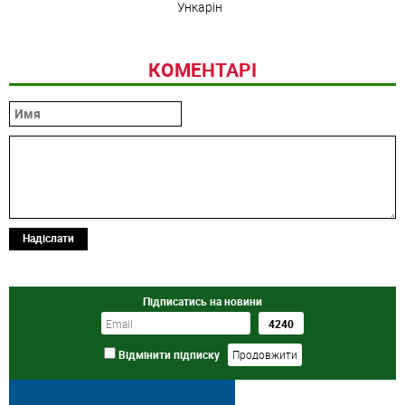
Ункарін
КОМЕНТАРІ
Надіслати
Підписатись на новини
Відмінити підписку