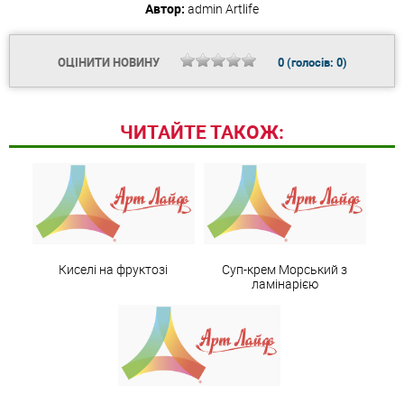
Автор:
admin
Artlife
ОЦІНИТИ НОВИНУ
0
(голосів:
0
)
ЧИТАЙТЕ ТАКОЖ:
Киселі на фруктозі
Суп-крем Морський з
ламінарією