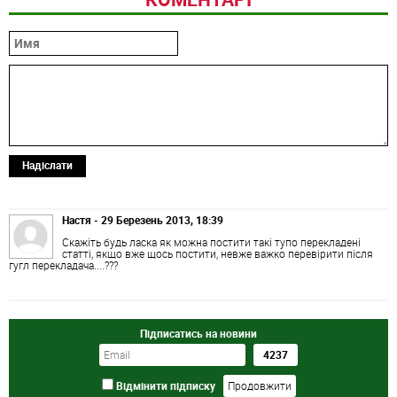
Надіслати
Настя - 29 Березень 2013, 18:39
Скажіть будь ласка як можна постити такі тупо перекладені
статті, якщо вже щось постити, невже важко перевірити після
гугл перекладача....???
Підписатись на новини
Відмінити підписку