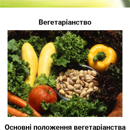
Вегетаріанство
Основні положення вегетаріанства