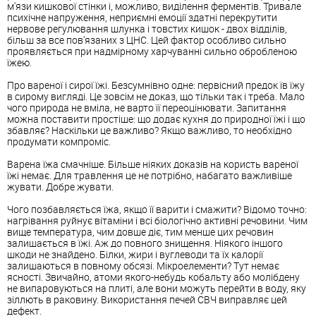
м'язи кишкової стінки і, можливо, виділення ферментів. Тривале
психічне напруження, неприємні емоції здатні перекрутити
нервове регулювання шлунка і товстих кишок - двох відділів,
більш за все пов'язаних з ЦНС. Цей фактор особливо сильно
проявляється при надмірному харчуванні сильно обробленою
їжею.
Про вареної і сирої їжі. Безсумнівно одне: первісний предок їв їжу
в сирому вигляді. Це зовсім не доказ, що тільки так і треба. Мало
чого природа не вміла, не варто її переоцінювати. Запитання
можна поставити простіше: що додає кухня до природної їжі і що
збавляє? Наскільки це важливо? Якщо важливо, то необхідно
продумати компроміс.
Варена їжа смачніше. Більше ніяких доказів на користь вареної
їжі немає. Для травлення це не потрібно, набагато важливіше
жувати. Добре жувати.
Чого позбавляється їжа, якщо її варити і смажити? Відомо точно:
нагрівання руйнує вітаміни і всі біологічно активні речовини. Чим
вище температура, чим довше діє, тим менше цих речовин
залишається в їжі. Аж до повного знищення. Ніякого іншого
шкоди не знайдено. Білки, жири і вуглеводи та їх калорії
залишаються в повному обсязі. Мікроелементи? Тут немає
ясності. Звичайно, атоми якого-небудь кобальту або молібдену
не випаровуються на плиті, але вони можуть перейти в воду, яку
зіллють в раковину. Використання печей СВЧ виправляє цей
дефект.