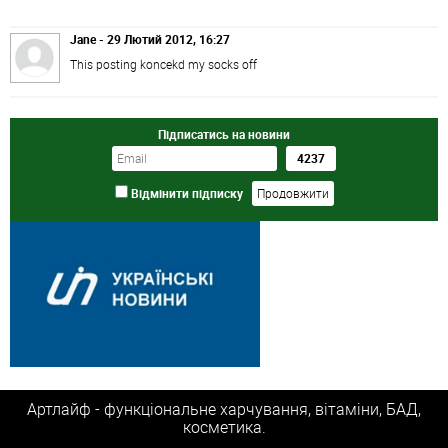
Jane - 29 Лютий 2012, 16:27
This posting koncekd my socks off
Підписатись на новини
Відмінити підписку
Артлайф - функціональне харчування, вітаміни, БАД,
косметика.