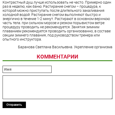
Контрастный душ лучше использовать не часто. Примерно один
раз в неделю, как баню. Растирание снегом – процедура, к
которой можно приступать после длительного закаливания
холодной водой. Растирание снегом выполняют быстро и
энергично в течение 1-2 минут. Растирают в основном верхнюю
часть тела. при сильном морозе и резком порывистом ветре
процедуру проводить не рекомендуется. Занятия зимним
плаванием рекомендуется проводить организованно, в составе
секции зимнего плавания, под руководством тренера или
опытного инструктора.
Баранова Светлана Васильевна. Укрепление организма
КОММЕНТАРИИ
Отправить