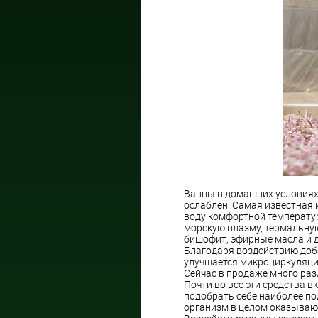
Ванны в домашних условиях 
ослаблен. Самая известная 
воду комфортной температу
морскую плазму, термальну
бишофит, эфирные масла и д
Благодаря воздействию доб
улучшается микроциркуляция
Сейчас в продаже много разл
Почти во все эти средства 
подобрать себе наиболее по
организм в целом оказывают