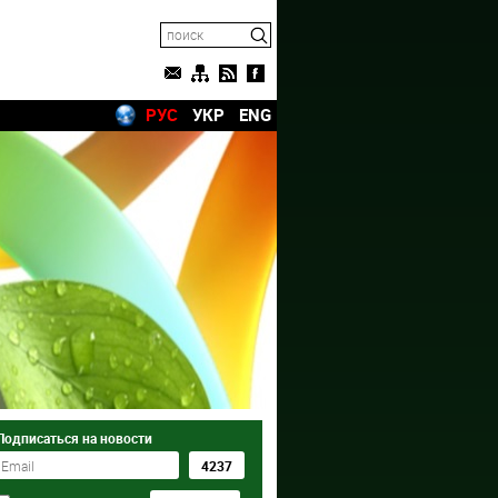
РУС
УКР
ENG
Подписаться на новости