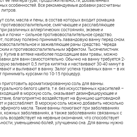
 от её температуры, продолжительности, добавленных
ных особенностей. Все рекомендуемые добавки рассчитаны
 литров.
ут соли, масла и пены, в состав которых входит ромашка
ее противовоспалительное, смягчающее и расслабляющее
при различных аллергических состояниях, экземе и
ья и почки – сильное противовоспалительное средство.
т, поэтому полезно принимать лавандовую ванну перед сном.
ивовоспалительное и заживляющее раны средство. Череда
ским и противовоспалительным эффектом. Тысячелистник
у. Купив в аптеке наиболее подходящие вам травы, можно
авки для ванн самостоятельно. Обычно на ванну требуется 2-
торую заливают 0,5 литра кипятка и настаивают 30-40 минут в
ивают и выливают в ванну. Залог успеха травяных ванн – в их
т принимать курсами по 10-15 процедур.
 приготовить ароматизированную соль для ванны.
рального белого цвета, т.е. без искусственных красителей –
, входящий в морскую соль, оказывает дезинфицирующее и
ствие, благоприятно воздействует на функцию щитовидной
ет и расслабляет. В морскую соль можно добавить несколько
у) эфирного масла. Такие ванны помогают при заболеваниях
х, кожных заболеваниях, а также заболеваниях связанных с
оль воздействует на нервные окончания, что способствует
ности, уменьшению болей, улучшению сна. Для ванны нужно