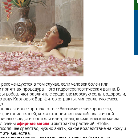
рекомендуются в том случае, если человек болен или
и приятная процедура – это гидротерапевтическая ванна. В
ры добавляют различные средства: морскую соль, водоросли,
ю воду Карловых Вар, фитоэкстракты, минеральную смесь
р.
авок активнее протекают все биохимические процессы,
, питание тканей, кожа становится нежной, эластичной.
ичных средств: соли для ванн, пены, косметические масла.
включены
эфирные масла
и экстракты растений. Чтобы
дходящее средство, нужно знать, какое воздействие на кожу и
 эти вещества.