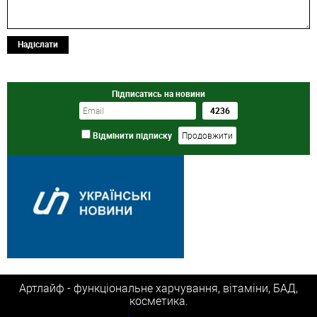
Надіслати
Підписатись на новини
Відмінити підписку
Артлайф - функціональне харчування, вітаміни, БАД,
косметика.