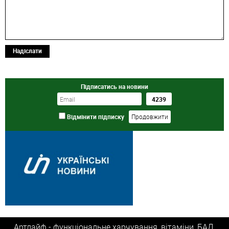
Надіслати
Підписатись на новини
Відмінити підписку
Артлайф - функціональне харчування, вітаміни, БАД,