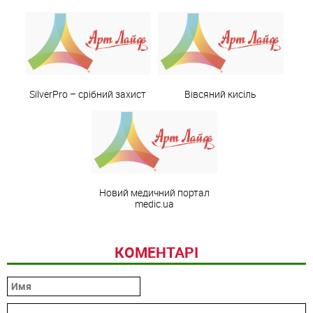
SilverРro – срібний захист
Вівсяний кисіль
Новий медичний портал
medic.ua
КОМЕНТАРІ