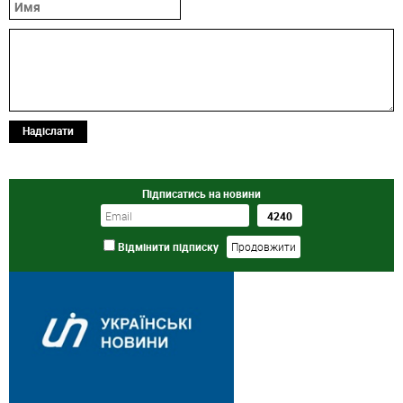
Надіслати
Підписатись на новини
Відмінити підписку