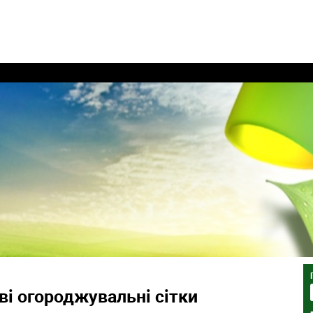
ві огороджувальні сітки