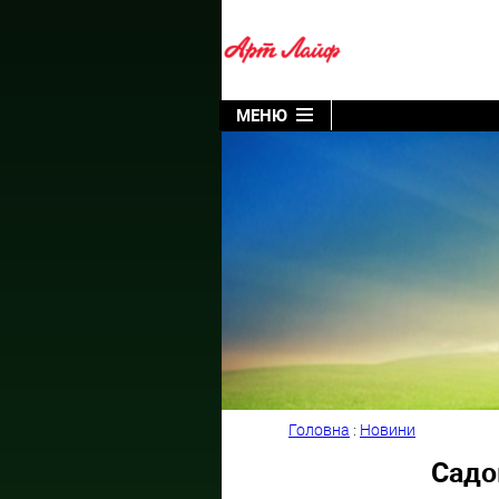
МЕНЮ
Головна
:
Новини
Садо