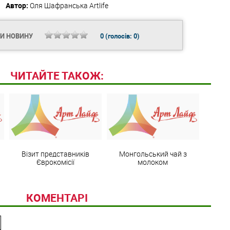
Автор:
Оля Шафранська
Artlife
ТИ НОВИНУ
0
(голосів:
0
)
ЧИТАЙТЕ ТАКОЖ:
Візит представників
Монгольський чай з
Єврокомісії
молоком
КОМЕНТАРІ