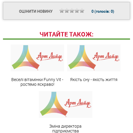
ОЦІНИТИ НОВИНУ
0
(голосів:
0
)
ЧИТАЙТЕ ТАКОЖ:
Веселі вітамінки Funny Vit -
Якість сну - якість життя
ростемо яскраво!
Зміна директора
підприємства