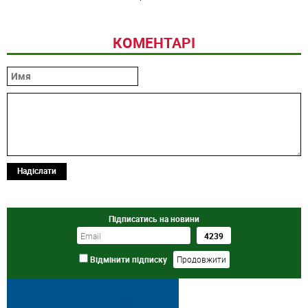
КОМЕНТАРІ
Надіслати
Підписатись на новини
Відмінити підписку