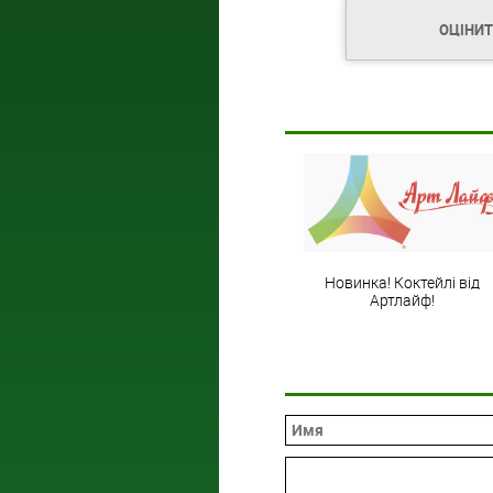
ОЦІНИ
Новинка! Коктейлі від
Артлайф!