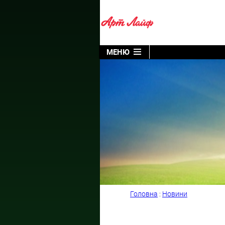
МЕНЮ
Головна
:
Новини