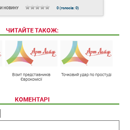
ТИ НОВИНУ
0
(голосів:
0
)
ЧИТАЙТЕ ТАКОЖ:
Візит представників
Точковий удар по простуді
Єврокомісії
КОМЕНТАРІ