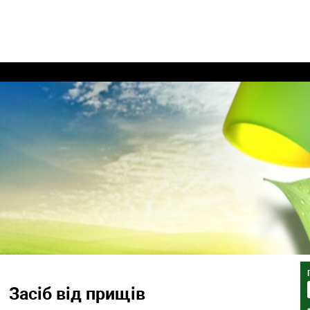
Засіб від прищів