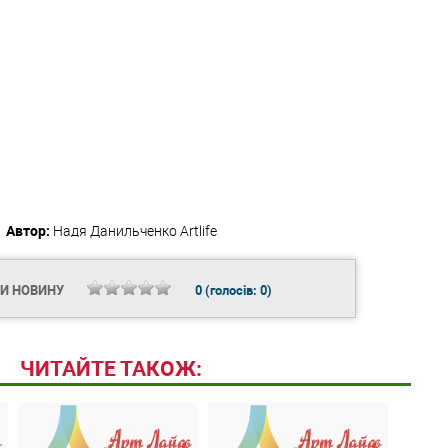
Автор:
Надя Данильченко
Artlife
ТИ НОВИНУ
0
(голосів:
0
)
ЧИТАЙТЕ ТАКОЖ: