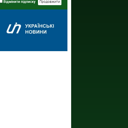
Відмінити підписку