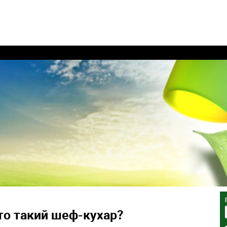
то такий шеф-кухар?