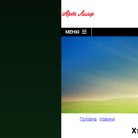
МЕНЮ
Головна
:
Новини
Х