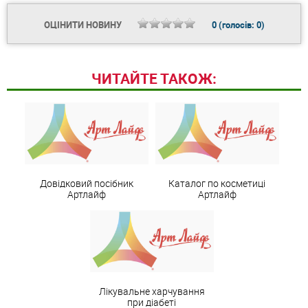
ОЦІНИТИ НОВИНУ
0
(голосів:
0
)
ЧИТАЙТЕ ТАКОЖ:
Довідковий посібник
Каталог по косметиці
Артлайф
Артлайф
Лікувальне харчування
при діабеті