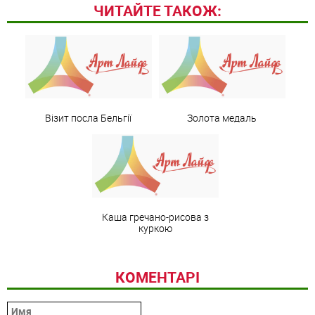
ЧИТАЙТЕ ТАКОЖ:
Візит посла Бельгії
Золота медаль
Каша гречано-рисова з
куркою
КОМЕНТАРІ