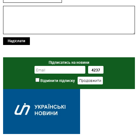
Надіслати
Підписатись на новини
Відмінити підписку