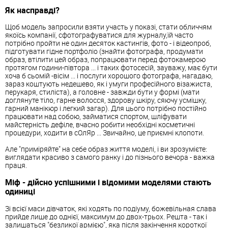
Як насправді?
Щоб модель запросили взяти участь у показі, стати обличчям
якоїсь компанії, сфотографуватися для журналу,їй часто
потрібно пройти не один десяток кастингів, фото - і відеопроб,
підготувати гідне портфоліо (знайти фотографа, продумати
образ, втілити цей образ, попрацювати перед фотокамерою
протягом години-півтора ... і таких фотосесій, зауважу, має бути
хоча б сьомій -вісім ... і послуги хорошого фотографа, нагадаю,
зараз коштують недешево, як і умуги професійного візажиста,
перукаря, стиліста), а головне - завжди бути у формі (мати
доглянуте тіло, гарне волосся, здорову шкіру, сяючу усмішку,
гарний манікюр і легкий загар). Для цього потрібно постійно
працювати над собою, займатися спортом, шліфувати
майстерність дефіле, вчасно робити необхідні косметичні
процедури, ходити в сОлЯр ... Звичайно, це приємні клопоти.
Але "приміряйте" на себе образ життя моделі, і ви зрозумієте:
виглядати красиво з самого ранку і до пізнього вечора - важка
праця.
Міф - дійсно успішними і відомими моделями стають
одиниці
Зі всієї маси дівчаток, які ходять по подіуму, божевільная слава
прийде лише до однієї, максимум до двох-трьох. Решта - так і
залишаться "безликої армією", яка після закінчення короткої