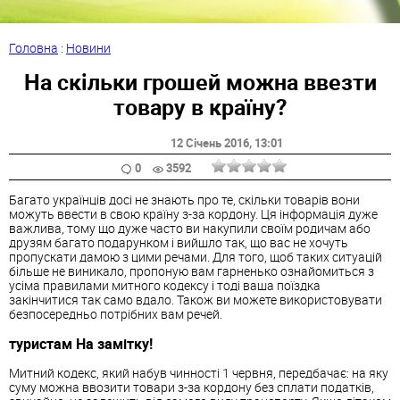
Головна
:
Новини
На скільки грошей можна ввезти
товару в країну?
12 Січень 2016
, 13:01
0
3592
Багато українців досі не знають про те, скільки товарів вони
можуть ввести в свою країну з-за кордону. Ця інформація дуже
важлива, тому що дуже часто ви накупили своїм родичам або
друзям багато подарунком і вийшло так, що вас не хочуть
пропускати дамою з цими речами. Для того, щоб таких ситуацій
більше не виникало, пропоную вам гарненько ознайомиться з
усіма правилами митного кодексу і тоді ваша поїздка
закінчитися так само вдало. Також ви можете використовувати
безпосередньо потрібних вам речей.
туристам На замітку!
Митний кодекс, який набув чинності 1 червня, передбачає: на яку
суму можна ввозити товари з-за кордону без сплати податків,