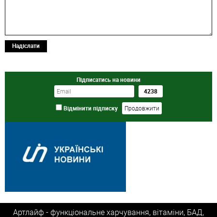
Надіслати
Підписатись на новини
Відмінити підписку
Артлайф - функціональне харчування, вітаміни, БАД,