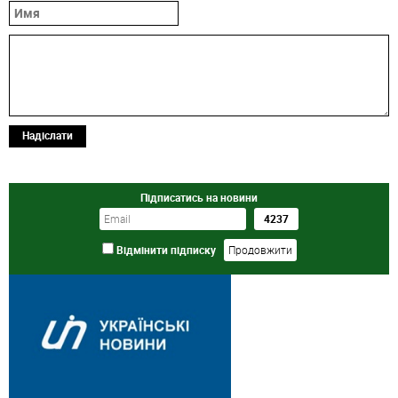
Надіслати
Підписатись на новини
Відмінити підписку