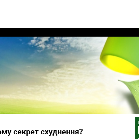
ому секрет схуднення?