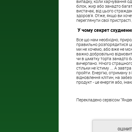
випадку, коли харчування одн
білок, жир або занадто бага
вистачає, від цього стражда
здоров'я. Отже, якщо ви хоче
переглянути свої пристрасті
У чому секрет схуднення
Все що нам необхідно, приро
правильно розпорядитися цим
ми не хочемо, або вже не мо
важко добровільно відмовити
чи в шматку торта занадто ба
вичерпано. Нічого страшног
стільки не їстиму .... А завт
пройти. Енергію, отриману з 
відновлення клітин, на забез
продукт - це енергія або, ін
Перекладено сервісом "Янде
ОЦІНИ