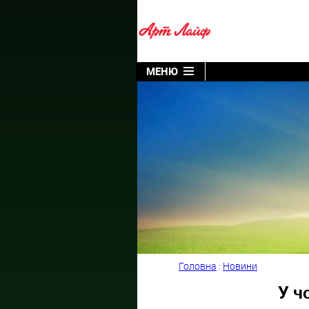
МЕНЮ
Головна
:
Новини
У ч