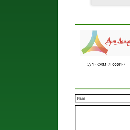
Суп - крем «Лісовий»