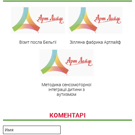
Візит посла Бельгії
Зілляна фабрика Артлайф
Методика сенсомоторної
інтеграції дитини з
аутизмом
КОМЕНТАРІ