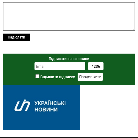
Надіслати
Підписатись на новини
Відмінити підписку