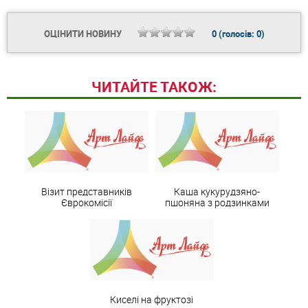
ОЦІНИТИ НОВИНУ
0
(голосів:
0
)
ЧИТАЙТЕ ТАКОЖ:
Візит представників
Каша кукурудзяно-
Єврокомісії
пшоняна з родзинками
Киселі на фруктозі