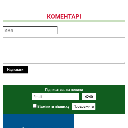
КОМЕНТАРІ
Надіслати
Підписатись на новини
Відмінити підписку