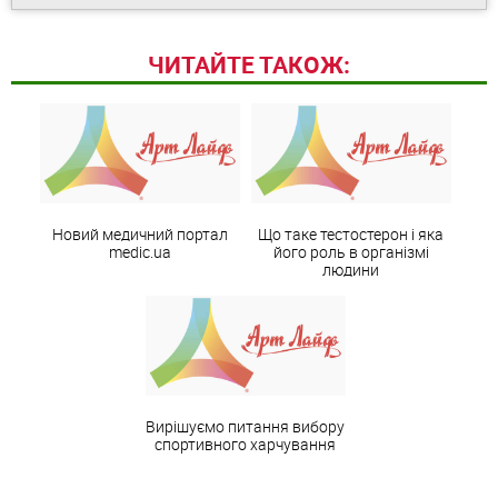
ЧИТАЙТЕ ТАКОЖ:
Новий медичний портал
Що таке тестостерон і яка
medic.ua
його роль в організмі
людини
Вирішуємо питання вибору
спортивного харчування