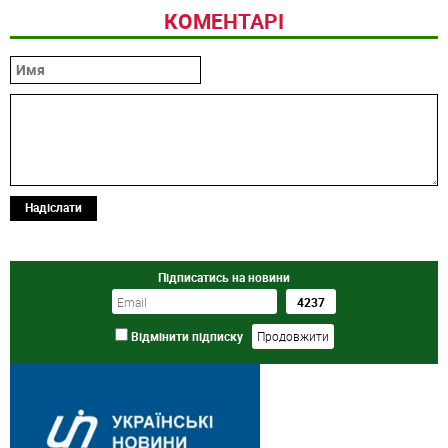
КОМЕНТАРІ
Надіслати
Підписатись на новини
Відмінити підписку