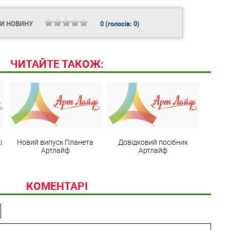
ТИ НОВИНУ
0
(голосів:
0
)
ЧИТАЙТЕ ТАКОЖ:
і
Новий випуск Планета
Довідковий посібник
Артлайф
Артлайф
КОМЕНТАРІ