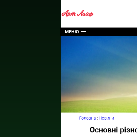
МЕНЮ
Головна
:
Новини
Основні різн