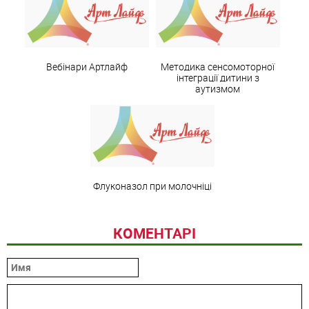
Вебінари Артлайф
Методика сенсомоторної
інтеграції дитини з
аутизмом
Флуконазол при молочніці
КОМЕНТАРІ