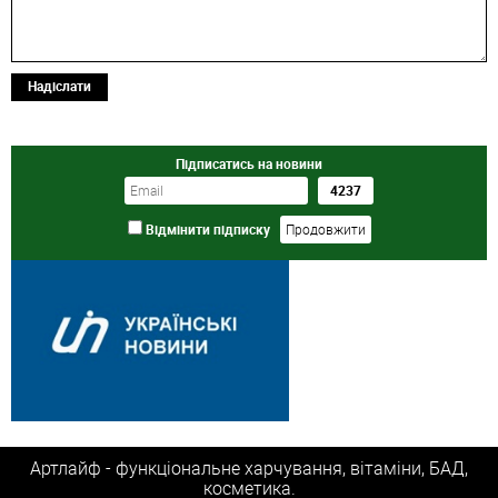
Надіслати
Підписатись на новини
Відмінити підписку
Артлайф - функціональне харчування, вітаміни, БАД,
косметика.