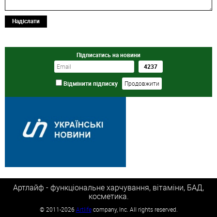
Надіслати
Підписатись на новини
Відмінити підписку
Артлайф - функціональне харчування, вітаміни, БАД,
косметика.
©
2011-2026
Artlife
company, Inc. All rights reserved.