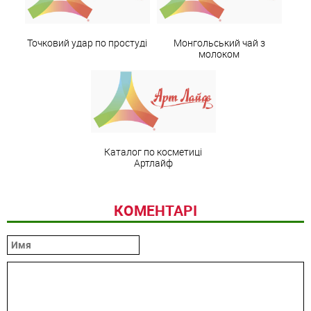
Точковий удар по простуді
Монгольський чай з
молоком
Каталог по косметиці
Артлайф
КОМЕНТАРІ