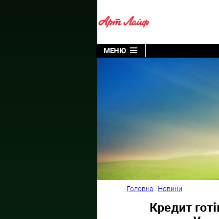
МЕНЮ
Головна
:
Новини
Кредит готі