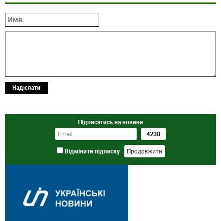
Надіслати
Підписатись на новини
Відмінити підписку