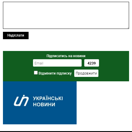
Надіслати
Підписатись на новини
Відмінити підписку