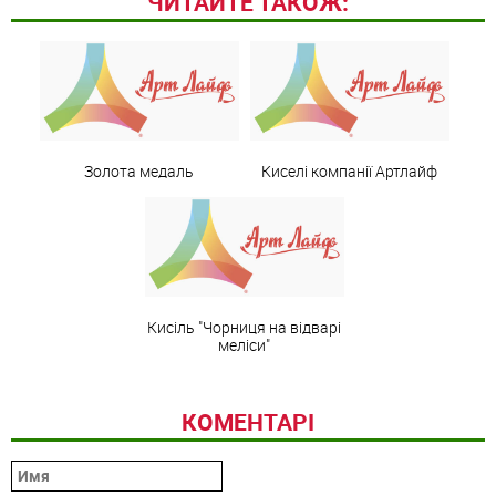
ЧИТАЙТЕ ТАКОЖ:
Золота медаль
Киселі компанії Артлайф
Кисіль "Чорниця на відварі
меліси"
КОМЕНТАРІ