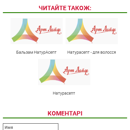
ЧИТАЙТЕ ТАКОЖ:
Бальзам НатурАсепт
Натурасепт - для волосся
Натурасепт
КОМЕНТАРІ