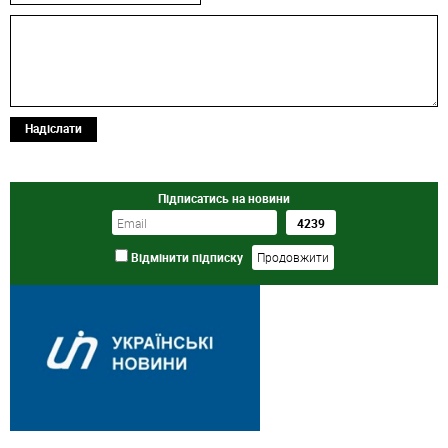
Надіслати
Підписатись на новини
Відмінити підписку