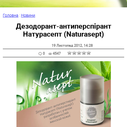
Головна
:
Новини
Дезодорант-антиперспірант
Натурасепт (Naturasept)
19 Листопад 2012
, 14:28
0
4547