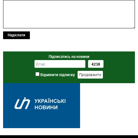
Надіслати
Підписатись на новини
Відмінити підписку