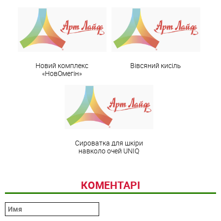
Новий комплекс
Вівсяний кисіль
«НовОмегін»
Сироватка для шкіри
навколо очей UNIQ
КОМЕНТАРІ