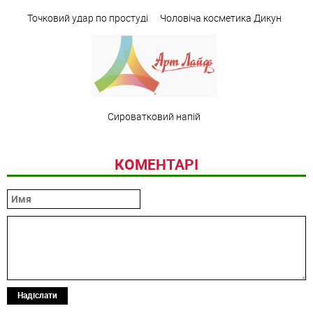
Точковий удар по простуді
Чоловіча косметика Дикун
Сироватковий напій
КОМЕНТАРІ
Надіслати