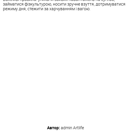
займатися фізкультурою, носити зручне взуття, дотримуватися
режиму дня, стежити за харчуванням і вагою.
Автор:
admin
Artlife