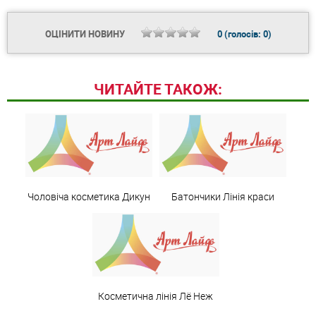
ОЦІНИТИ НОВИНУ
0
(голосів:
0
)
ЧИТАЙТЕ ТАКОЖ:
Чоловіча косметика Дикун
Батончики Лінія краси
Косметична лінія Лё Неж