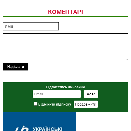
КОМЕНТАРІ
Надіслати
Підписатись на новини
Відмінити підписку