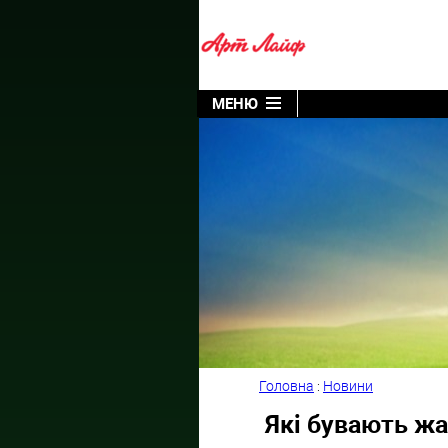
МЕНЮ
Головна
:
Новини
Які бувають жа