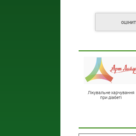
ОЦІНИ
Лікувальне харчування
при діабеті