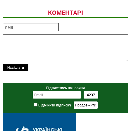
КОМЕНТАРІ
Надіслати
Підписатись на новини
Відмінити підписку