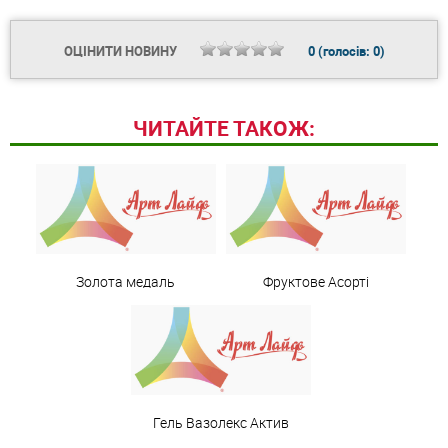
ОЦІНИТИ НОВИНУ
0
(голосів:
0
)
ЧИТАЙТЕ ТАКОЖ:
Золота медаль
Фруктове Асорті
Гель Вазолекс Актив