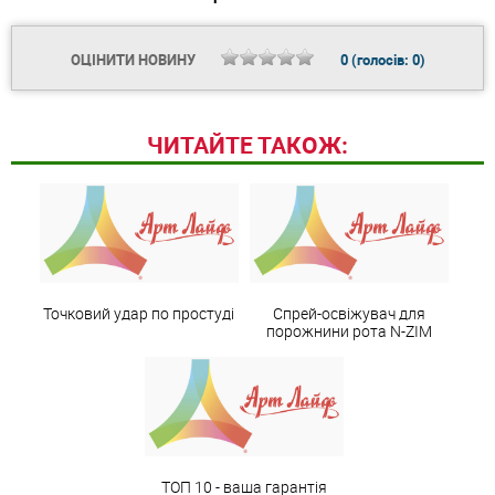
ОЦІНИТИ НОВИНУ
0
(голосів:
0
)
ЧИТАЙТЕ ТАКОЖ:
Точковий удар по простуді
Спрей-освіжувач для
порожнини рота N-ZIM
ТОП 10 - ваша гарантія