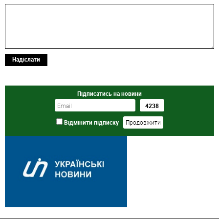
Надіслати
Підписатись на новини
Відмінити підписку