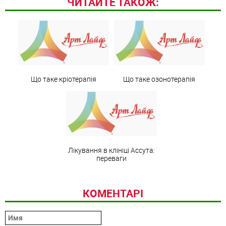
ЧИТАЙТЕ ТАКОЖ:
Що таке кріотерапія
Що таке озонотерапія
Лікування в клініці Ассута:
переваги
КОМЕНТАРІ