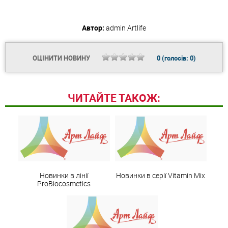
Автор:
admin
Artlife
ОЦІНИТИ НОВИНУ
0
(голосів:
0
)
ЧИТАЙТЕ ТАКОЖ:
Новинки в лінії
Новинки в серії Vitamin Mix
ProBiocosmetics