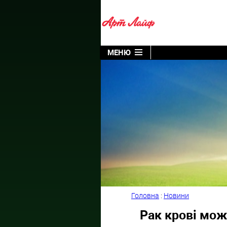
МЕНЮ
Головна
:
Новини
Рак крові мож