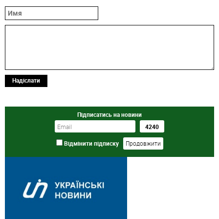
Надіслати
Підписатись на новини
Відмінити підписку