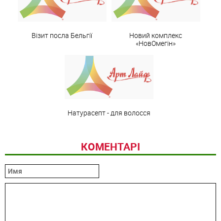
Візит посла Бельгії
Новий комплекс
«НовОмегін»
Натурасепт - для волосся
КОМЕНТАРІ