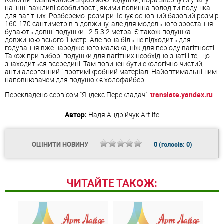
на інші важливі особливості, якими повинна володіти подушка
для вагітних. Розберемо. розміри. Існує основний базовий розмір
160-170 сантиметрів в довжину, але для модельного зростання
бувають довші подушки - 2.5-3.2 метра. Є також подушка
довжиною всього 1 метр. Але вона більше підходить для
годування вже народженого малюка, ніж для періоду вагітності.
Також при виборі подушки для вагітних необхідно знаті і те, що
знаходиться всередині. Там повинен бути екологічно-чистий,
анти алергенний і протимікробний матеріал. Найоптимальнішим
наповнювачем для подушок є холофайбер.
Перекладено сервісом "Яндекс.Перекладач":
translate.yandex.ru
.
Автор:
Надя Андрійчук
Artlife
ОЦІНИТИ НОВИНУ
0
(голосів:
0
)
ЧИТАЙТЕ ТАКОЖ: