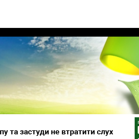
ипу та застуди не втратити слух