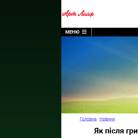
МЕНЮ
Головна
:
Новини
Як після гр