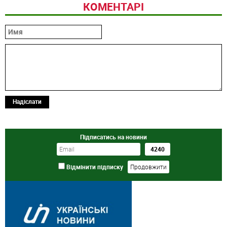
КОМЕНТАРІ
Надіслати
Підписатись на новини
Відмінити підписку