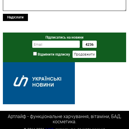
Надіслати
Підписатись на новини
Відмінити підписку
Артлайф - функціональне харчування, вітаміни, БАД,
косметика.