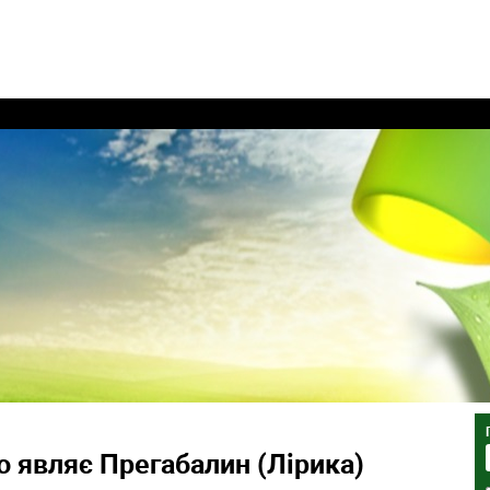
 являє Прегабалин (Лірика)