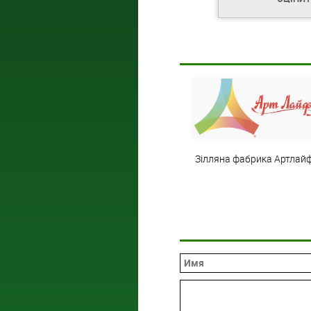
Зілляна фабрика Артлай