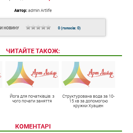
Автор:
admin
Artlife
ТИ НОВИНУ
0
(голосів:
0
)
ЧИТАЙТЕ ТАКОЖ:
а
Йога для початківців: з
Структурована вода за 10-
чого почати заняття
15 хв за допомогою
кружки Хуашен
КОМЕНТАРІ