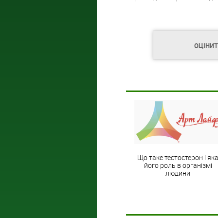
ОЦІНИ
Що таке тестостерон і як
його роль в організмі
людини